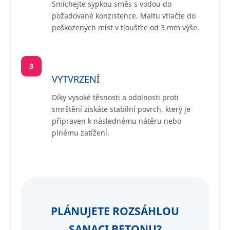
Smíchejte sypkou směs s vodou do
požadované konzistence. Maltu vtlačte do
poškozených míst v tloušťce od 3 mm výše.
3
VYTVRZENÍ
Díky vysoké těsnosti a odolnosti proti
smrštění získáte stabilní povrch, který je
připraven k následnému nátěru nebo
plnému zatížení.
PLÁNUJETE ROZSÁHLOU
SANACI BETONU?