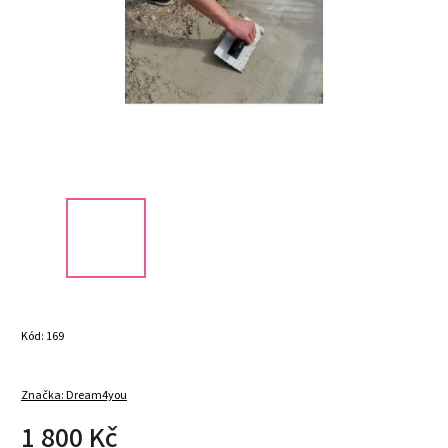
Kód:
169
Značka:
Dream4you
1 800 Kč