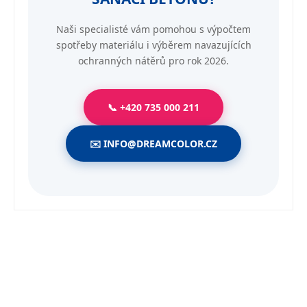
Naši specialisté vám pomohou s výpočtem
spotřeby materiálu i výběrem navazujících
ochranných nátěrů pro rok 2026.
📞 +420 735 000 211
✉️ INFO@DREAMCOLOR.CZ