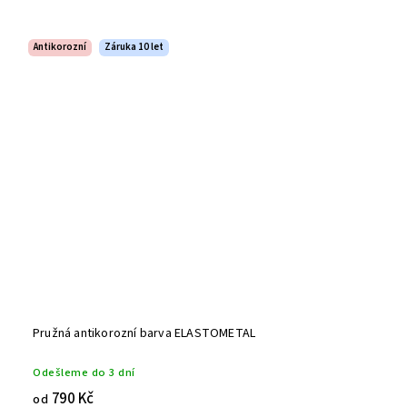
Antikorozní
Záruka 10 let
Pružná antikorozní barva ELASTOMETAL
Odešleme do 3 dní
790 Kč
od