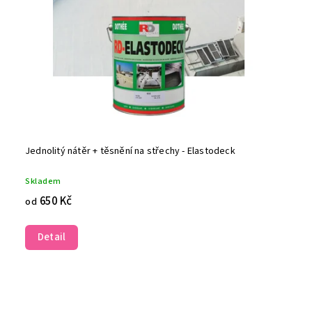
Jednolitý nátěr + těsnění na střechy - Elastodeck
Skladem
650 Kč
od
Detail