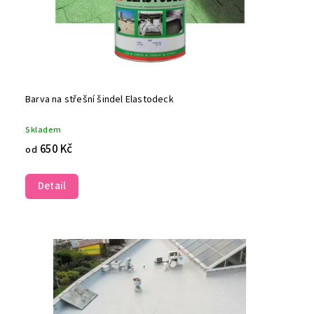
Barva na střešní šindel Elastodeck
Skladem
650 Kč
od
Detail