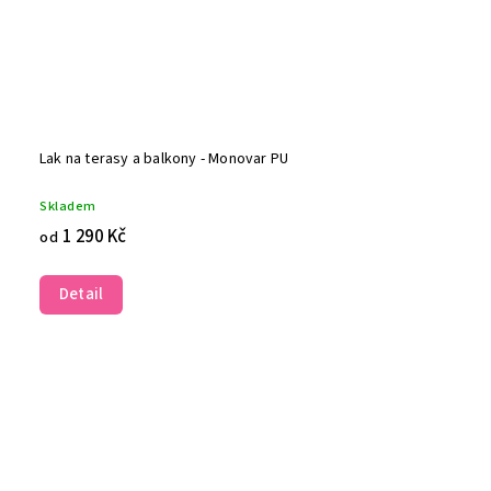
Lak na terasy a balkony - Monovar PU
Skladem
1 290 Kč
od
Detail