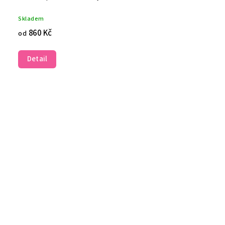
Skladem
860 Kč
od
Detail