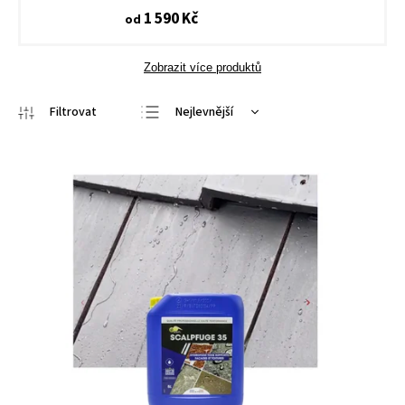
1 590 Kč
od
Zobrazit více produktů
Nejlevnější
Nejdražší
Nejprodávanější
Abecedně