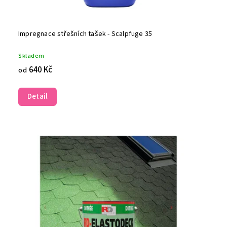
Impregnace střešních tašek - Scalpfuge 35
Skladem
640 Kč
od
Detail