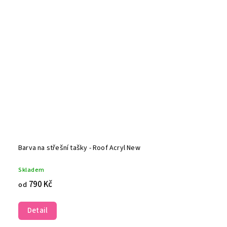
Barva na střešní tašky - Roof Acryl New
Skladem
790 Kč
od
Detail