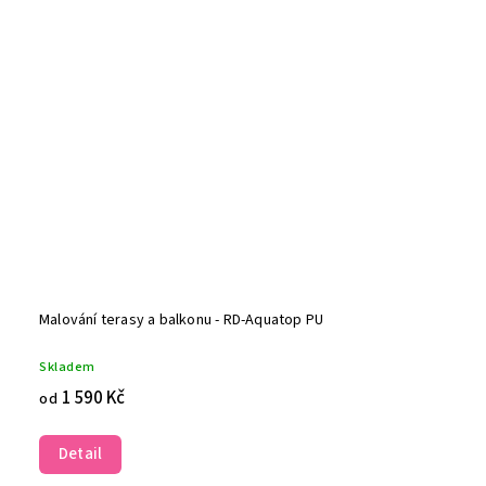
Malování terasy a balkonu - RD-Aquatop PU
Skladem
1 590 Kč
od
Detail