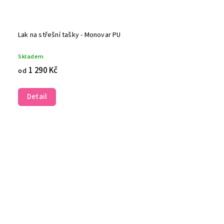
Lak na střešní tašky - Monovar PU
Skladem
1 290 Kč
od
Detail