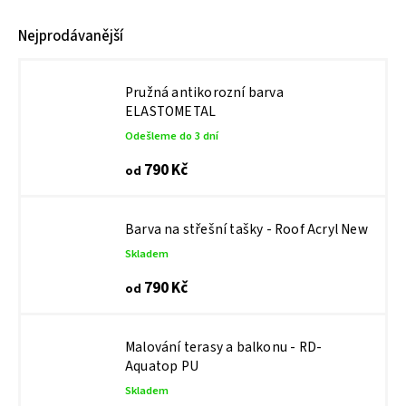
Nejprodávanější
Pružná antikorozní barva
ELASTOMETAL
Odešleme do 3 dní
790 Kč
od
Barva na střešní tašky - Roof Acryl New
Skladem
790 Kč
od
Malování terasy a balkonu - RD-
Aquatop PU
Skladem