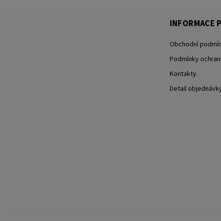
INFORMACE P
Obchodní podmí
Podmínky ochran
Kontakty
Detail objednávk