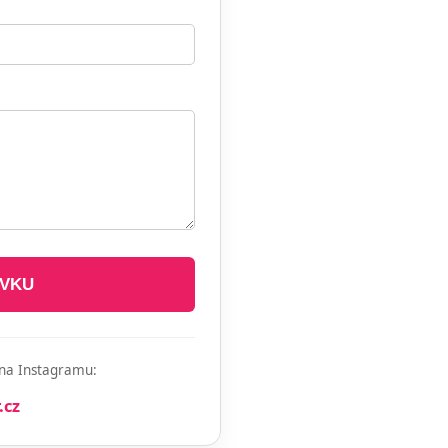
ÁVKU
i na Instagramu:
.cz