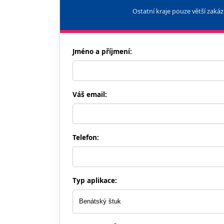
Ostatní kraje pouze větší zak
Jméno a příjmení:
Váš email:
Telefon:
Typ aplikace: