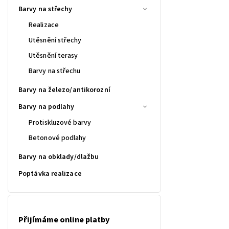
Barvy na střechy
Realizace
Utěsnění střechy
Utěsnění terasy
Barvy na střechu
Barvy na železo/antikorozní
Barvy na podlahy
Protiskluzové barvy
Betonové podlahy
Barvy na obklady/dlažbu
Poptávka realizace
Přijímáme online platby