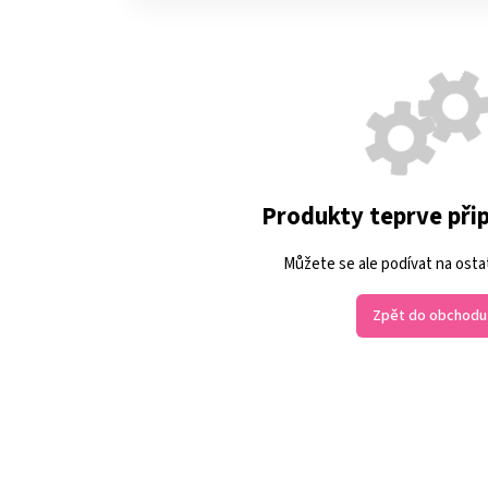
Produkty teprve při
Můžete se ale podívat na ostat
Zpět do obchodu