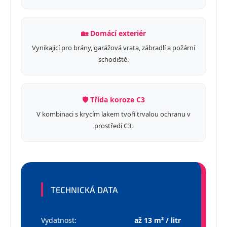
🏡 Domácí exteriér
Vynikající pro brány, garážová vrata, zábradlí a požární
schodiště.
🛡️ Třída koroze C3
V kombinaci s krycím lakem tvoří trvalou ochranu v
prostředí C3.
TECHNICKÁ DATA
Vydatnost:
až 13 m² / litr