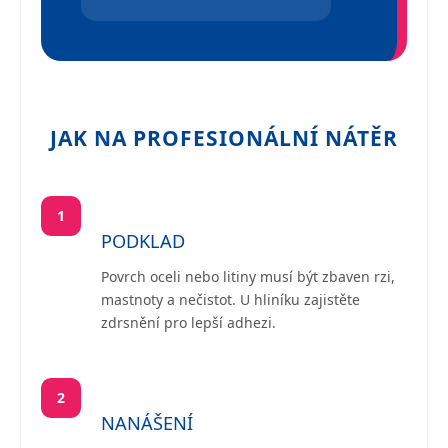
JAK NA PROFESIONÁLNÍ NÁTĚR
1
PODKLAD
Povrch oceli nebo litiny musí být zbaven rzi,
mastnoty a nečistot. U hliníku zajistěte
zdrsnění pro lepší adhezi.
2
NANÁŠENÍ