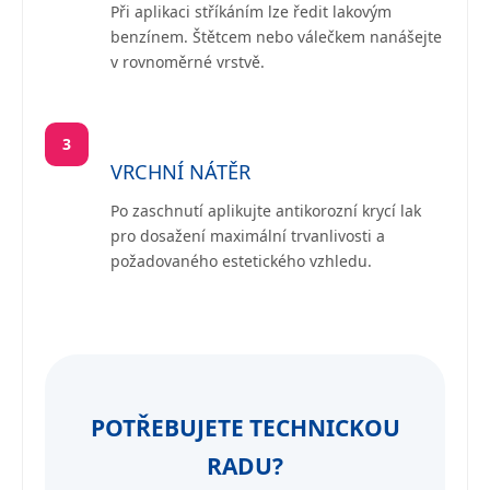
Při aplikaci stříkáním lze ředit lakovým
benzínem. Štětcem nebo válečkem nanášejte
v rovnoměrné vrstvě.
3
VRCHNÍ NÁTĚR
Po zaschnutí aplikujte antikorozní krycí lak
pro dosažení maximální trvanlivosti a
požadovaného estetického vzhledu.
POTŘEBUJETE TECHNICKOU
RADU?