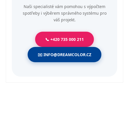
Naši specialisté vám pomohou s výpočtem
spotřeby i výběrem správného systému pro
váš projekt.
📞 +420 735 000 211
✉️ INFO@DREAMCOLOR.CZ