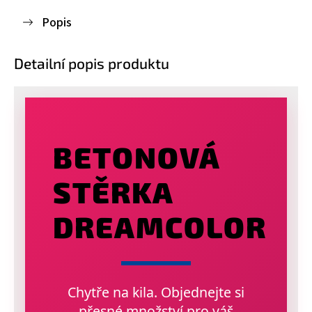
Popis
Detailní popis produktu
BETONOVÁ
STĚRKA
DREAMCOLOR
Chytře na kila. Objednejte si
přesné množství pro váš