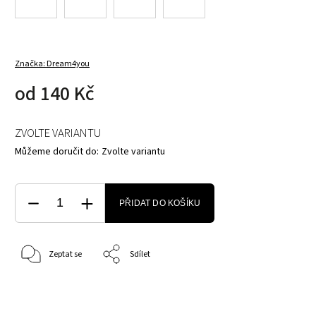
Značka:
Dream4you
od
140 Kč
ZVOLTE VARIANTU
Můžeme doručit do:
Zvolte variantu
PŘIDAT DO KOŠÍKU
Zeptat se
Sdílet