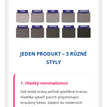
JEDEN PRODUKT – 3 RŮZNÉ
STYLY
1. Hladký minimalismus
Dvě tenké vrstvy pečlivě vyleštěné hranou
hladítka vytvoří povrch připomínající
broušený beton. Ideální do moderních