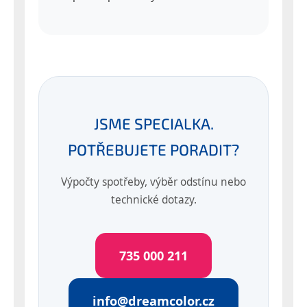
JSME SPECIALKA.
POTŘEBUJETE PORADIT?
Výpočty spotřeby, výběr odstínu nebo
technické dotazy.
735 000 211
info@dreamcolor.cz