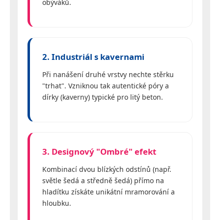
obýváků.
2. Industriál s kavernami
Při nanášení druhé vrstvy nechte stěrku
"trhat". Vzniknou tak autentické póry a
dírky (kaverny) typické pro litý beton.
3. Designový "Ombré" efekt
Kombinací dvou blízkých odstínů (např.
světle šedá a středně šedá) přímo na
hladítku získáte unikátní mramorování a
hloubku.