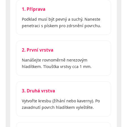
1. Příprava
Podklad musí být pevný a suchý. Naneste
penetraci s pískem pro zdrsnění povrchu.
2. První vrstva
Nanášejte rovnoměrně nerezovým
hladítkem. Tloušťka vrstvy cca 1 mm.
3. Druhá vrstva
Vytvořte kresbu (žíhání nebo kaverny). Po
zavadnutí povrch hladítkem vyleštěte.