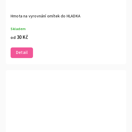
Hmota na vyrovnání omítek do HLADKA
Skladem
30 Kč
od
Detail