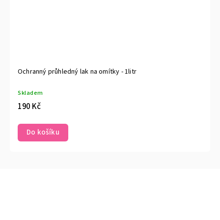
Ochranný průhledný lak na omítky - 1litr
Skladem
190 Kč
Do košíku