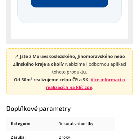
📍
Jste z Moravskoslezského, Jihomoravského nebo
Zlínského kraje a okolí?
Nabízíme i odbornou aplikaci
tohoto produktu.
Od 30
m² realizujeme celou ČR a SK.
Více informací o
realizacích na klíč zde
.
Doplňkové parametry
Kategorie
:
Dekorativní omítky
Záruka
:
2 roky