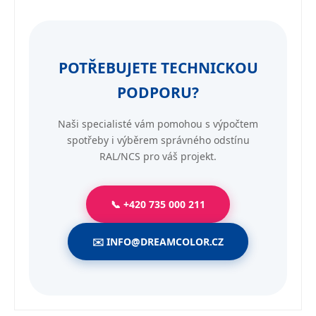
POTŘEBUJETE TECHNICKOU
PODPORU?
Naši specialisté vám pomohou s výpočtem
spotřeby i výběrem správného odstínu
RAL/NCS pro váš projekt.
📞 +420 735 000 211
✉️ INFO@DREAMCOLOR.CZ