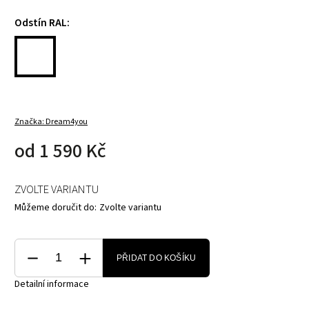
Odstín RAL:
Značka:
Dream4you
od
1 590 Kč
ZVOLTE VARIANTU
Můžeme doručit do:
Zvolte variantu
PŘIDAT DO KOŠÍKU
Detailní informace