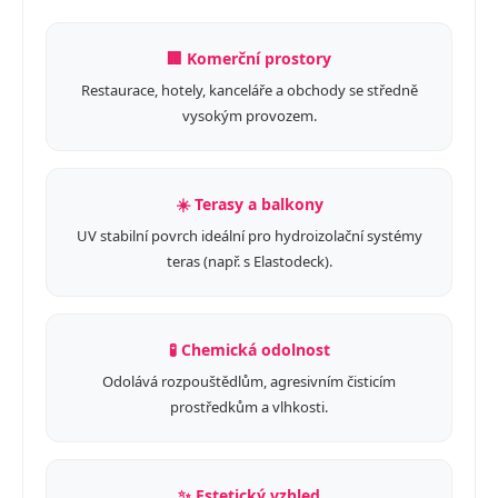
🏢 Komerční prostory
Restaurace, hotely, kanceláře a obchody se středně
vysokým provozem.
☀️ Terasy a balkony
UV stabilní povrch ideální pro hydroizolační systémy
teras (např. s Elastodeck).
🧪 Chemická odolnost
Odolává rozpouštědlům, agresivním čisticím
prostředkům a vlhkosti.
✨ Estetický vzhled