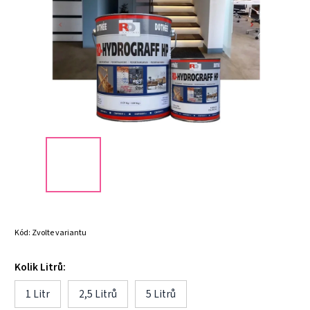
Kód:
Zvolte variantu
Kolik Litrů:
1 Litr
2,5 Litrů
5 Litrů