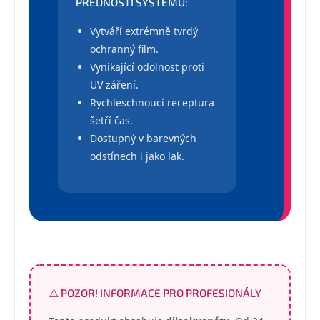
PŘEDNOSTI SYSTÉMU:
Vytváří extrémně tvrdý
ochranný film.
Vynikající odolnost proti
UV záření.
Rychleschnoucí receptura
šetří čas.
Dostupný v barevných
odstínech i jako lak.
⚠️ POZOR! INFORMACE PRO PROFESIONÁLY