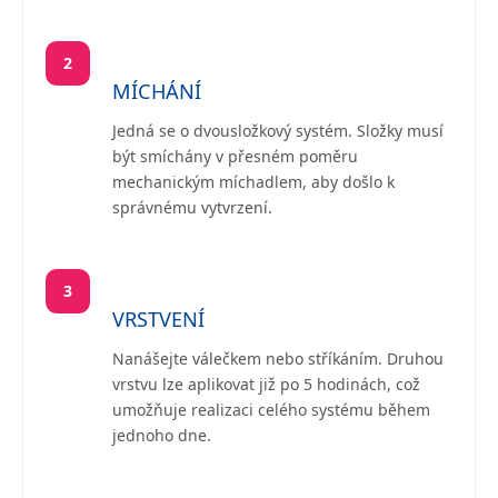
2
MÍCHÁNÍ
Jedná se o dvousložkový systém. Složky musí
být smíchány v přesném poměru
mechanickým míchadlem, aby došlo k
správnému vytvrzení.
3
VRSTVENÍ
Nanášejte válečkem nebo stříkáním. Druhou
vrstvu lze aplikovat již po 5 hodinách, což
umožňuje realizaci celého systému během
jednoho dne.