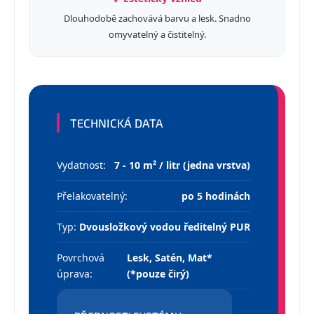
Dlouhodobě zachovává barvu a lesk. Snadno
omyvatelný a čistitelný.
TECHNICKÁ DATA
Vydatnost:
7 - 10 m² / litr (jedna vrstva)
Přelakovatelný:
po 5 hodinách
Typ:
Dvousložkový vodou ředitelný PUR
Povrchová
Lesk, Satén, Mat*
úprava:
(*pouze čirý)