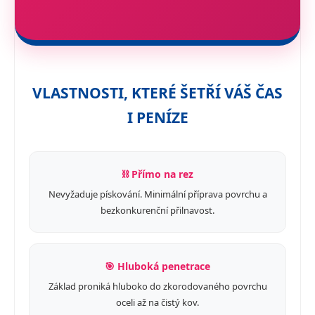
VLASTNOSTI, KTERÉ ŠETŘÍ VÁŠ ČAS
I PENÍZE
⛓️ Přímo na rez
Nevyžaduje pískování. Minimální příprava povrchu a
bezkonkurenční přilnavost.
🎯 Hluboká penetrace
Základ proniká hluboko do zkorodovaného povrchu
oceli až na čistý kov.