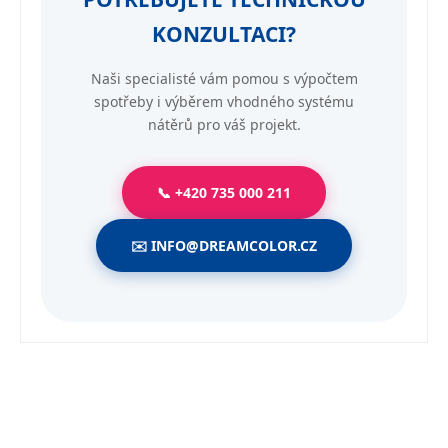
KONZULTACI?
Naši specialisté vám pomou s výpočtem
spotřeby i výběrem vhodného systému
nátěrů pro váš projekt.
📞 +420 735 000 211
✉️ INFO@DREAMCOLOR.CZ