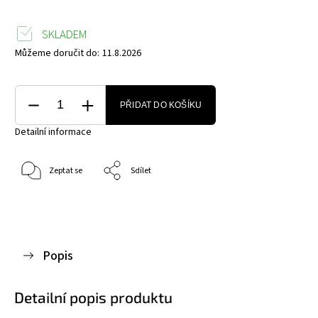
SKLADEM
Můžeme doručit do:
11.8.2026
PŘIDAT DO KOŠÍKU
Detailní informace
Zeptat se
Sdílet
Popis
Detailní popis produktu