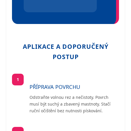
APLIKACE A DOPORUČENÝ
POSTUP
1
PŘÍPRAVA POVRCHU
Odstraňte volnou rez a nečistoty. Povrch
musí být suchý a zbavený mastnoty. Stačí
ruční očištění bez nutnosti pískování.