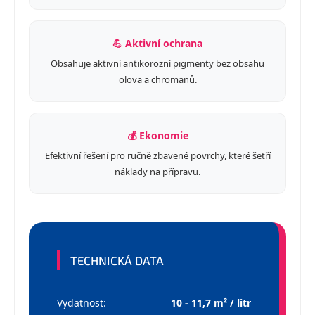
💪 Aktivní ochrana
Obsahuje aktivní antikorozní pigmenty bez obsahu
olova a chromanů.
💰 Ekonomie
Efektivní řešení pro ručně zbavené povrchy, které šetří
náklady na přípravu.
TECHNICKÁ DATA
Vydatnost:
10 - 11,7 m² / litr