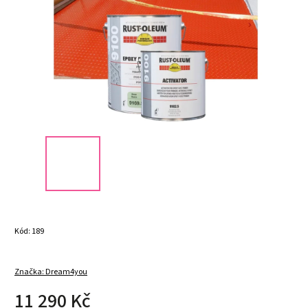
Kód:
189
Značka:
Dream4you
11 290 Kč